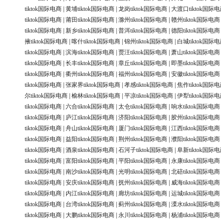
tiktok国际电商
|
黄埔tiktok国际电商
|
龙岗tiktok国际电商
|
大渡口tiktok国际
tiktok国际电商
|
莆田tiktok国际电商
|
滁州tiktok国际电商
|
赣州tiktok国际电商
tiktok国际电商
|
新乡tiktok国际电商
|
普洱tiktok国际电商
|
德阳tiktok国际电商
掖tiktok国际电商
|
喀什tiktok国际电商
|
锦州tiktok国际电商
|
白城tiktok国际
tiktok国际电商
|
滨海tiktok国际电商
|
贾汪tiktok国际电商
|
萧山tiktok国际电商
tiktok国际电商
|
长丰tiktok国际电商
|
章丘tiktok国际电商
|
即墨tiktok国际电商
tiktok国际电商
|
衢州tiktok国际电商
|
福州tiktok国际电商
|
安徽tiktok国际电商
tiktok国际电商
|
张家界tiktok国际电商
|
孝感tiktok国际电商
|
焦作tiktok国际
尔tiktok国际电商
|
榆林tiktok国际电商
|
平凉tiktok国际电商
|
伊犁tiktok国际
tiktok国际电商
|
六合tiktok国际电商
|
太仓tiktok国际电商
|
响水tiktok国际电商
tiktok国际电商
|
庐江tiktok国际电商
|
济阳tiktok国际电商
|
胶州tiktok国际电商
tiktok国际电商
|
舟山tiktok国际电商
|
厦门tiktok国际电商
|
江西tiktok国际电商
tiktok国际电商
|
益阳tiktok国际电商
|
荆州tiktok国际电商
|
濮阳tiktok国际电商
tiktok国际电商
|
酒泉tiktok国际电商
|
石河子tiktok国际电商
|
阜新tiktok国际
tiktok国际电商
|
富阳tiktok国际电商
|
平阳tiktok国际电商
|
永康tiktok国际电商
tiktok国际电商
|
南沙tiktok国际电商
|
光明tiktok国际电商
|
北碚tiktok国际电商
tiktok国际电商
|
安庆tiktok国际电商
|
抚州tiktok国际电商
|
威海tiktok国际电商
tiktok国际电商
|
内江tiktok国际电商
|
廊坊tiktok国际电商
|
运城tiktok国际电商
tiktok国际电商
|
台湾tiktok国际电商
|
蓟州tiktok国际电商
|
溧水tiktok国际电商
tiktok国际电商
|
大鹏tiktok国际电商
|
永川tiktok国际电商
|
杨浦tiktok国际电商