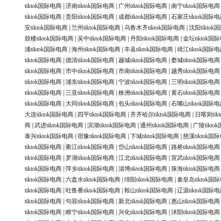
tiktok国际电商
|
济南tiktok国际电商
|
广州tiktok国际电商
|
南宁tiktok国际电商
tiktok国际电商
|
贵阳tiktok国际电商
|
成都tiktok国际电商
|
石家庄tiktok国际
安tiktok国际电商
|
兰州tiktok国际电商
|
乌鲁木齐tiktok国际电商
|
沈阳tikto
鼓楼tiktok国际电商
|
吴中tiktok国际电商
|
丹阳tiktok国际电商
|
金坛tiktok国
浦tiktok国际电商
|
海州tiktok国际电商
|
丰县tiktok国际电商
|
靖江tiktok国际
tiktok国际电商
|
德清tiktok国际电商
|
越城tiktok国际电商
|
婺城tiktok国际电商
tiktok国际电商
|
市中tiktok国际电商
|
市南tiktok国际电商
|
越秀tiktok国际电商
tiktok国际电商
|
浦东tiktok国际电商
|
宁波tiktok国际电商
|
三明tiktok国际电商
tiktok国际电商
|
三亚tiktok国际电商
|
株洲tiktok国际电商
|
黄石tiktok国际电商
tiktok国际电商
|
大同tiktok国际电商
|
包头tiktok国际电商
|
石嘴山tiktok国际
大连tiktok国际电商
|
四平tiktok国际电商
|
齐齐哈尔tiktok国际电商
|
日喀则tik
商
|
武进tiktok国际电商
|
滨湖tiktok国际电商
|
通州tiktok国际电商
|
广陵tikt
泰兴tiktok国际电商
|
宿豫tiktok国际电商
|
下城tiktok国际电商
|
慈溪tiktok国
tiktok国际电商
|
衢江tiktok国际电商
|
岱山tiktok国际电商
|
路桥tiktok国际电商
tiktok国际电商
|
罗湖tiktok国际电商
|
江北tiktok国际电商
|
宣武tiktok国际电商
tiktok国际电商
|
萍乡tiktok国际电商
|
淄博tiktok国际电商
|
珠海tiktok国际电商
tiktok国际电商
|
六盘水tiktok国际电商
|
绵阳tiktok国际电商
|
秦皇岛tiktok国
tiktok国际电商
|
吐鲁番tiktok国际电商
|
鞍山tiktok国际电商
|
辽源tiktok国际
tiktok国际电商
|
句容tiktok国际电商
|
新北tiktok国际电商
|
惠山tiktok国际电商
tiktok国际电商
|
睢宁tiktok国际电商
|
兴化tiktok国际电商
|
沭阳tiktok国际电商