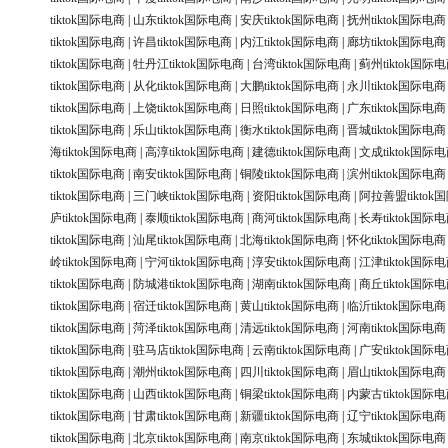
tiktok国际电商
|
山东tiktok国际电商
|
安庆tiktok国际电商
|
抚州tiktok国际电商
tiktok国际电商
|
许昌tiktok国际电商
|
内江tiktok国际电商
|
廊坊tiktok国际电商
tiktok国际电商
|
牡丹江tiktok国际电商
|
台湾tiktok国际电商
|
蓟州tiktok国际
tiktok国际电商
|
从化tiktok国际电商
|
大鹏tiktok国际电商
|
永川tiktok国际电商
tiktok国际电商
|
上饶tiktok国际电商
|
日照tiktok国际电商
|
广东tiktok国际电商
tiktok国际电商
|
乐山tiktok国际电商
|
衡水tiktok国际电商
|
晋城tiktok国际电商
海tiktok国际电商
|
高淳tiktok国际电商
|
建德tiktok国际电商
|
文成tiktok国际
tiktok国际电商
|
南安tiktok国际电商
|
铜陵tiktok国际电商
|
滨州tiktok国际电商
tiktok国际电商
|
三门峡tiktok国际电商
|
资阳tiktok国际电商
|
阿拉善盟tiktok
庐tiktok国际电商
|
泰顺tiktok国际电商
|
商河tiktok国际电商
|
长寿tiktok国际
tiktok国际电商
|
汕尾tiktok国际电商
|
北海tiktok国际电商
|
怀化tiktok国际电商
岭tiktok国际电商
|
宁河tiktok国际电商
|
淳安tiktok国际电商
|
江津tiktok国际
tiktok国际电商
|
防城港tiktok国际电商
|
湖南tiktok国际电商
|
商丘tiktok国际
tiktok国际电商
|
宿迁tiktok国际电商
|
黄山tiktok国际电商
|
临沂tiktok国际电商
tiktok国际电商
|
菏泽tiktok国际电商
|
清远tiktok国际电商
|
河南tiktok国际电商
tiktok国际电商
|
驻马店tiktok国际电商
|
云南tiktok国际电商
|
广安tiktok国际
tiktok国际电商
|
潮州tiktok国际电商
|
四川tiktok国际电商
|
眉山tiktok国际电商
tiktok国际电商
|
山西tiktok国际电商
|
铜梁tiktok国际电商
|
内蒙古tiktok国际
tiktok国际电商
|
甘肃tiktok国际电商
|
新疆tiktok国际电商
|
辽宁tiktok国际电商
tiktok国际电商
|
北京tiktok国际电商
|
南京tiktok国际电商
|
东城tiktok国际电商