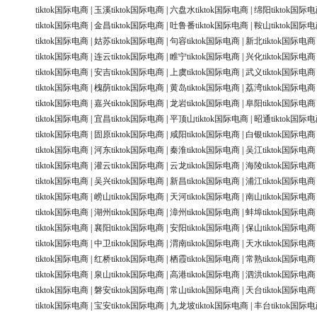
tiktok国际电商
|
玉溪tiktok国际电商
|
六盘水tiktok国际电商
|
绵阳tiktok国际
tiktok国际电商
|
金昌tiktok国际电商
|
吐鲁番tiktok国际电商
|
鞍山tiktok国际
tiktok国际电商
|
姑苏tiktok国际电商
|
句容tiktok国际电商
|
新北tiktok国际电商
tiktok国际电商
|
连云tiktok国际电商
|
睢宁tiktok国际电商
|
兴化tiktok国际电商
tiktok国际电商
|
安吉tiktok国际电商
|
上虞tiktok国际电商
|
武义tiktok国际电商
tiktok国际电商
|
槐荫tiktok国际电商
|
黄岛tiktok国际电商
|
荔湾tiktok国际电商
tiktok国际电商
|
嘉兴tiktok国际电商
|
龙岩tiktok国际电商
|
阜阳tiktok国际电商
tiktok国际电商
|
宜昌tiktok国际电商
|
平顶山tiktok国际电商
|
昭通tiktok国际
tiktok国际电商
|
固原tiktok国际电商
|
咸阳tiktok国际电商
|
白银tiktok国际电商
tiktok国际电商
|
河东tiktok国际电商
|
秦淮tiktok国际电商
|
吴江tiktok国际电商
tiktok国际电商
|
灌云tiktok国际电商
|
云龙tiktok国际电商
|
海陵tiktok国际电商
tiktok国际电商
|
吴兴tiktok国际电商
|
新昌tiktok国际电商
|
浦江tiktok国际电商
tiktok国际电商
|
崂山tiktok国际电商
|
天河tiktok国际电商
|
南山tiktok国际电商
tiktok国际电商
|
湖州tiktok国际电商
|
漳州tiktok国际电商
|
蚌埠tiktok国际电商
tiktok国际电商
|
襄阳tiktok国际电商
|
安阳tiktok国际电商
|
保山tiktok国际电商
tiktok国际电商
|
中卫tiktok国际电商
|
渭南tiktok国际电商
|
天水tiktok国际电商
tiktok国际电商
|
红桥tiktok国际电商
|
栖霞tiktok国际电商
|
常熟tiktok国际电商
tiktok国际电商
|
泉山tiktok国际电商
|
高港tiktok国际电商
|
泗洪tiktok国际电商
tiktok国际电商
|
磐安tiktok国际电商
|
常山tiktok国际电商
|
天台tiktok国际电商
tiktok国际电商
|
宝安tiktok国际电商
|
九龙坡tiktok国际电商
|
丰台tiktok国际