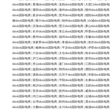
tiktok国际电商
|
黄埔tiktok国际电商
|
龙岗tiktok国际电商
|
大渡口tiktok国际
tiktok国际电商
|
莆田tiktok国际电商
|
滁州tiktok国际电商
|
赣州tiktok国际电商
tiktok国际电商
|
新乡tiktok国际电商
|
普洱tiktok国际电商
|
德阳tiktok国际电商
掖tiktok国际电商
|
喀什tiktok国际电商
|
锦州tiktok国际电商
|
白城tiktok国际
tiktok国际电商
|
滨海tiktok国际电商
|
贾汪tiktok国际电商
|
萧山tiktok国际电商
tiktok国际电商
|
长丰tiktok国际电商
|
章丘tiktok国际电商
|
即墨tiktok国际电商
tiktok国际电商
|
衢州tiktok国际电商
|
福州tiktok国际电商
|
安徽tiktok国际电商
tiktok国际电商
|
张家界tiktok国际电商
|
孝感tiktok国际电商
|
焦作tiktok国际
尔tiktok国际电商
|
榆林tiktok国际电商
|
平凉tiktok国际电商
|
伊犁tiktok国际
tiktok国际电商
|
六合tiktok国际电商
|
太仓tiktok国际电商
|
响水tiktok国际电商
tiktok国际电商
|
庐江tiktok国际电商
|
济阳tiktok国际电商
|
胶州tiktok国际电商
tiktok国际电商
|
舟山tiktok国际电商
|
厦门tiktok国际电商
|
江西tiktok国际电商
tiktok国际电商
|
益阳tiktok国际电商
|
荆州tiktok国际电商
|
濮阳tiktok国际电商
tiktok国际电商
|
酒泉tiktok国际电商
|
石河子tiktok国际电商
|
阜新tiktok国际
tiktok国际电商
|
富阳tiktok国际电商
|
平阳tiktok国际电商
|
永康tiktok国际电商
tiktok国际电商
|
南沙tiktok国际电商
|
光明tiktok国际电商
|
北碚tiktok国际电商
tiktok国际电商
|
安庆tiktok国际电商
|
抚州tiktok国际电商
|
威海tiktok国际电商
tiktok国际电商
|
内江tiktok国际电商
|
廊坊tiktok国际电商
|
运城tiktok国际电商
tiktok国际电商
|
台湾tiktok国际电商
|
蓟州tiktok国际电商
|
溧水tiktok国际电商
tiktok国际电商
|
大鹏tiktok国际电商
|
永川tiktok国际电商
|
杨浦tiktok国际电商