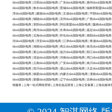
tiktok国际电商
|
日照tiktok国际电商
|
广东tiktok国际电商
|
惠州tiktok国际电商
tiktok国际电商
|
衡水tiktok国际电商
|
晋城tiktok国际电商
|
锡林郭勒盟tiktok
淳tiktok国际电商
|
建德tiktok国际电商
|
文成tiktok国际电商
|
平阴tiktok国际
tiktok国际电商
|
铜陵tiktok国际电商
|
滨州tiktok国际电商
|
广西tiktok国际电商
tiktok国际电商
|
资阳tiktok国际电商
|
阿拉善盟tiktok国际电商
|
陇南tiktok国
tiktok国际电商
|
商河tiktok国际电商
|
长寿tiktok国际电商
|
嘉定tiktok国际电商
tiktok国际电商
|
北海tiktok国际电商
|
怀化tiktok国际电商
|
南阳tiktok国际电商
河tiktok国际电商
|
淳安tiktok国际电商
|
江津tiktok国际电商
|
青浦tiktok国际
tiktok国际电商
|
湖南tiktok国际电商
|
商丘tiktok国际电商
|
南充tiktok国际电商
tiktok国际电商
|
黄山tiktok国际电商
|
临沂tiktok国际电商
|
阳江tiktok国际电商
tiktok国际电商
|
清远tiktok国际电商
|
河南tiktok国际电商
|
周口tiktok国际电商
tiktok国际电商
|
云南tiktok国际电商
|
广安tiktok国际电商
|
南川tiktok国际电商
tiktok国际电商
|
四川tiktok国际电商
|
眉山tiktok国际电商
|
大足tiktok国际电商
tiktok国际电商
|
铜梁tiktok国际电商
|
内蒙古tiktok国际电商
|
潼南tiktok国际
tiktok国际电商
|
新疆tiktok国际电商
|
辽宁tiktok国际电商
|
吉林tiktok国际电商
销服务
|
上海一站式网络营销
|
上海化妆品研发
|
上海公安备案
|
上海自媒体
© 2024 智淇网络 版权所有