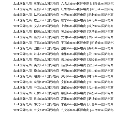
tiktok国际电商
|
玉溪tiktok国际电商
|
六盘水tiktok国际电商
|
绵阳tiktok国际
tiktok国际电商
|
金昌tiktok国际电商
|
吐鲁番tiktok国际电商
|
鞍山tiktok国际
tiktok国际电商
|
姑苏tiktok国际电商
|
句容tiktok国际电商
|
新北tiktok国际电商
tiktok国际电商
|
连云tiktok国际电商
|
睢宁tiktok国际电商
|
兴化tiktok国际电商
tiktok国际电商
|
安吉tiktok国际电商
|
上虞tiktok国际电商
|
武义tiktok国际电商
tiktok国际电商
|
槐荫tiktok国际电商
|
黄岛tiktok国际电商
|
荔湾tiktok国际电商
tiktok国际电商
|
嘉兴tiktok国际电商
|
龙岩tiktok国际电商
|
阜阳tiktok国际电商
tiktok国际电商
|
宜昌tiktok国际电商
|
平顶山tiktok国际电商
|
昭通tiktok国际
tiktok国际电商
|
固原tiktok国际电商
|
咸阳tiktok国际电商
|
白银tiktok国际电商
tiktok国际电商
|
河东tiktok国际电商
|
秦淮tiktok国际电商
|
吴江tiktok国际电商
tiktok国际电商
|
灌云tiktok国际电商
|
云龙tiktok国际电商
|
海陵tiktok国际电商
tiktok国际电商
|
吴兴tiktok国际电商
|
新昌tiktok国际电商
|
浦江tiktok国际电商
tiktok国际电商
|
崂山tiktok国际电商
|
天河tiktok国际电商
|
南山tiktok国际电商
tiktok国际电商
|
湖州tiktok国际电商
|
漳州tiktok国际电商
|
蚌埠tiktok国际电商
tiktok国际电商
|
襄阳tiktok国际电商
|
安阳tiktok国际电商
|
保山tiktok国际电商
tiktok国际电商
|
中卫tiktok国际电商
|
渭南tiktok国际电商
|
天水tiktok国际电商
tiktok国际电商
|
红桥tiktok国际电商
|
栖霞tiktok国际电商
|
常熟tiktok国际电商
tiktok国际电商
|
泉山tiktok国际电商
|
高港tiktok国际电商
|
泗洪tiktok国际电商
tiktok国际电商
|
磐安tiktok国际电商
|
常山tiktok国际电商
|
天台tiktok国际电商
tiktok国际电商
|
宝安tiktok国际电商
|
九龙坡tiktok国际电商
|
丰台tiktok国际