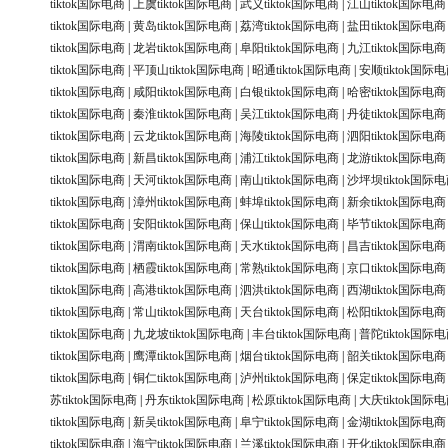
tiktok国际电商
|
上虞tiktok国际电商
|
武义tiktok国际电商
|
江山tiktok国际电商
tiktok国际电商
|
黄岛tiktok国际电商
|
荔湾tiktok国际电商
|
盐田tiktok国际电商
tiktok国际电商
|
龙岩tiktok国际电商
|
阜阳tiktok国际电商
|
九江tiktok国际电商
tiktok国际电商
|
平顶山tiktok国际电商
|
昭通tiktok国际电商
|
安顺tiktok国际
tiktok国际电商
|
咸阳tiktok国际电商
|
白银tiktok国际电商
|
哈密tiktok国际电商
tiktok国际电商
|
秦淮tiktok国际电商
|
吴江tiktok国际电商
|
丹徒tiktok国际电商
tiktok国际电商
|
云龙tiktok国际电商
|
海陵tiktok国际电商
|
泗阳tiktok国际电商
tiktok国际电商
|
新昌tiktok国际电商
|
浦江tiktok国际电商
|
龙游tiktok国际电商
tiktok国际电商
|
天河tiktok国际电商
|
南山tiktok国际电商
|
沙坪坝tiktok国际
tiktok国际电商
|
漳州tiktok国际电商
|
蚌埠tiktok国际电商
|
新余tiktok国际电商
tiktok国际电商
|
安阳tiktok国际电商
|
保山tiktok国际电商
|
毕节tiktok国际电商
tiktok国际电商
|
渭南tiktok国际电商
|
天水tiktok国际电商
|
昌吉tiktok国际电商
tiktok国际电商
|
栖霞tiktok国际电商
|
常熟tiktok国际电商
|
京口tiktok国际电商
tiktok国际电商
|
高港tiktok国际电商
|
泗洪tiktok国际电商
|
西湖tiktok国际电商
tiktok国际电商
|
常山tiktok国际电商
|
天台tiktok国际电商
|
松阳tiktok国际电商
tiktok国际电商
|
九龙坡tiktok国际电商
|
丰台tiktok国际电商
|
普陀tiktok国际
tiktok国际电商
|
鹰潭tiktok国际电商
|
烟台tiktok国际电商
|
韶关tiktok国际电商
tiktok国际电商
|
铜仁tiktok国际电商
|
泸州tiktok国际电商
|
保定tiktok国际电商
苏tiktok国际电商
|
丹东tiktok国际电商
|
松原tiktok国际电商
|
大庆tiktok国际
tiktok国际电商
|
新吴tiktok国际电商
|
阜宁tiktok国际电商
|
金湖tiktok国际电商
tiktok国际电商
|
海宁tiktok国际电商
|
兰溪tiktok国际电商
|
开化tiktok国际电商