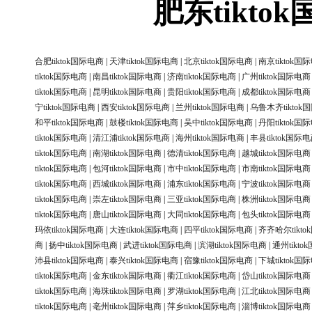
肥东tikt
合肥tiktok国际电商
|
天津tiktok国际电商
|
北京tiktok国际电商
|
南京tiktok国
tiktok国际电商
|
南昌tiktok国际电商
|
济南tiktok国际电商
|
广州tiktok国际电商
tiktok国际电商
|
昆明tiktok国际电商
|
贵阳tiktok国际电商
|
成都tiktok国际电商
宁tiktok国际电商
|
西安tiktok国际电商
|
兰州tiktok国际电商
|
乌鲁木齐tiktok
和平tiktok国际电商
|
鼓楼tiktok国际电商
|
吴中tiktok国际电商
|
丹阳tiktok国
tiktok国际电商
|
清江浦tiktok国际电商
|
海州tiktok国际电商
|
丰县tiktok国际
tiktok国际电商
|
南湖tiktok国际电商
|
德清tiktok国际电商
|
越城tiktok国际电商
tiktok国际电商
|
包河tiktok国际电商
|
市中tiktok国际电商
|
市南tiktok国际电商
tiktok国际电商
|
西城tiktok国际电商
|
浦东tiktok国际电商
|
宁波tiktok国际电商
tiktok国际电商
|
崇左tiktok国际电商
|
三亚tiktok国际电商
|
株洲tiktok国际电商
tiktok国际电商
|
唐山tiktok国际电商
|
大同tiktok国际电商
|
包头tiktok国际电商
玛依tiktok国际电商
|
大连tiktok国际电商
|
四平tiktok国际电商
|
齐齐哈尔tikt
商
|
扬中tiktok国际电商
|
武进tiktok国际电商
|
滨湖tiktok国际电商
|
通州tikt
沛县tiktok国际电商
|
泰兴tiktok国际电商
|
宿豫tiktok国际电商
|
下城tiktok国
tiktok国际电商
|
金东tiktok国际电商
|
衢江tiktok国际电商
|
岱山tiktok国际电商
tiktok国际电商
|
海珠tiktok国际电商
|
罗湖tiktok国际电商
|
江北tiktok国际电商
tiktok国际电商
|
亳州tiktok国际电商
|
萍乡tiktok国际电商
|
淄博tiktok国际电商