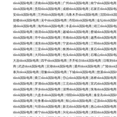
tiktok国际电商
|
济南tiktok国际电商
|
广州tiktok国际电商
|
南宁tiktok国际电商
tiktok国际电商
|
贵阳tiktok国际电商
|
成都tiktok国际电商
|
石家庄tiktok国际
安tiktok国际电商
|
兰州tiktok国际电商
|
乌鲁木齐tiktok国际电商
|
沈阳tikto
鼓楼tiktok国际电商
|
吴中tiktok国际电商
|
丹阳tiktok国际电商
|
金坛tiktok国
浦tiktok国际电商
|
海州tiktok国际电商
|
丰县tiktok国际电商
|
靖江tiktok国际
tiktok国际电商
|
德清tiktok国际电商
|
越城tiktok国际电商
|
婺城tiktok国际电商
tiktok国际电商
|
市中tiktok国际电商
|
市南tiktok国际电商
|
越秀tiktok国际电商
tiktok国际电商
|
浦东tiktok国际电商
|
宁波tiktok国际电商
|
三明tiktok国际电商
tiktok国际电商
|
三亚tiktok国际电商
|
株洲tiktok国际电商
|
黄石tiktok国际电商
tiktok国际电商
|
大同tiktok国际电商
|
包头tiktok国际电商
|
石嘴山tiktok国际
大连tiktok国际电商
|
四平tiktok国际电商
|
齐齐哈尔tiktok国际电商
|
日喀则tik
商
|
武进tiktok国际电商
|
滨湖tiktok国际电商
|
通州tiktok国际电商
|
广陵tikt
泰兴tiktok国际电商
|
宿豫tiktok国际电商
|
下城tiktok国际电商
|
慈溪tiktok国
tiktok国际电商
|
衢江tiktok国际电商
|
岱山tiktok国际电商
|
路桥tiktok国际电商
tiktok国际电商
|
罗湖tiktok国际电商
|
江北tiktok国际电商
|
宣武tiktok国际电商
tiktok国际电商
|
萍乡tiktok国际电商
|
淄博tiktok国际电商
|
珠海tiktok国际电商
tiktok国际电商
|
六盘水tiktok国际电商
|
绵阳tiktok国际电商
|
秦皇岛tiktok国
tiktok国际电商
|
吐鲁番tiktok国际电商
|
鞍山tiktok国际电商
|
辽源tiktok国际
tiktok国际电商
|
句容tiktok国际电商
|
新北tiktok国际电商
|
惠山tiktok国际电商
tiktok国际电商
|
睢宁tiktok国际电商
|
兴化tiktok国际电商
|
沭阳tiktok国际电商