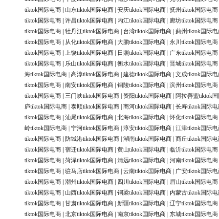
tiktok国际电商
|
山东tiktok国际电商
|
安庆tiktok国际电商
|
抚州tiktok国际电商
tiktok国际电商
|
许昌tiktok国际电商
|
内江tiktok国际电商
|
廊坊tiktok国际电商
tiktok国际电商
|
牡丹江tiktok国际电商
|
台湾tiktok国际电商
|
蓟州tiktok国际
tiktok国际电商
|
从化tiktok国际电商
|
大鹏tiktok国际电商
|
永川tiktok国际电商
tiktok国际电商
|
上饶tiktok国际电商
|
日照tiktok国际电商
|
广东tiktok国际电商
tiktok国际电商
|
乐山tiktok国际电商
|
衡水tiktok国际电商
|
晋城tiktok国际电商
海tiktok国际电商
|
高淳tiktok国际电商
|
建德tiktok国际电商
|
文成tiktok国际
tiktok国际电商
|
南安tiktok国际电商
|
铜陵tiktok国际电商
|
滨州tiktok国际电商
tiktok国际电商
|
三门峡tiktok国际电商
|
资阳tiktok国际电商
|
阿拉善盟tiktok
庐tiktok国际电商
|
泰顺tiktok国际电商
|
商河tiktok国际电商
|
长寿tiktok国际
tiktok国际电商
|
汕尾tiktok国际电商
|
北海tiktok国际电商
|
怀化tiktok国际电商
岭tiktok国际电商
|
宁河tiktok国际电商
|
淳安tiktok国际电商
|
江津tiktok国际
tiktok国际电商
|
防城港tiktok国际电商
|
湖南tiktok国际电商
|
商丘tiktok国际
tiktok国际电商
|
宿迁tiktok国际电商
|
黄山tiktok国际电商
|
临沂tiktok国际电商
tiktok国际电商
|
菏泽tiktok国际电商
|
清远tiktok国际电商
|
河南tiktok国际电商
tiktok国际电商
|
驻马店tiktok国际电商
|
云南tiktok国际电商
|
广安tiktok国际
tiktok国际电商
|
潮州tiktok国际电商
|
四川tiktok国际电商
|
眉山tiktok国际电商
tiktok国际电商
|
山西tiktok国际电商
|
铜梁tiktok国际电商
|
内蒙古tiktok国际
tiktok国际电商
|
甘肃tiktok国际电商
|
新疆tiktok国际电商
|
辽宁tiktok国际电商
tiktok国际电商
|
北京tiktok国际电商
|
南京tiktok国际电商
|
东城tiktok国际电商