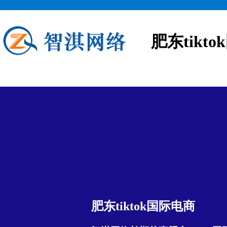
肥东tikt
肥东tiktok国际电商