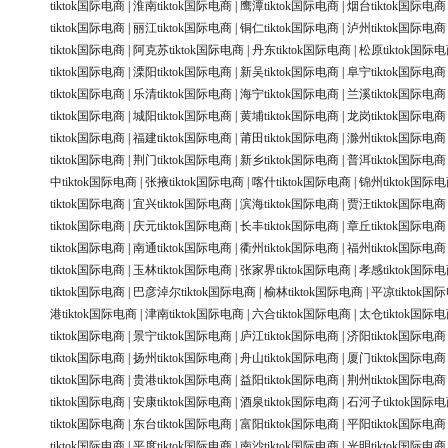
tiktok国际电商
|
淮南tiktok国际电商
|
鹰潭tiktok国际电商
|
烟台tiktok国际电商
tiktok国际电商
|
丽江tiktok国际电商
|
铜仁tiktok国际电商
|
泸州tiktok国际电商
tiktok国际电商
|
阿克苏tiktok国际电商
|
丹东tiktok国际电商
|
松原tiktok国际
tiktok国际电商
|
溧阳tiktok国际电商
|
新吴tiktok国际电商
|
阜宁tiktok国际电商
tiktok国际电商
|
乐清tiktok国际电商
|
海宁tiktok国际电商
|
兰溪tiktok国际电商
tiktok国际电商
|
城阳tiktok国际电商
|
黄埔tiktok国际电商
|
龙岗tiktok国际电商
tiktok国际电商
|
福建tiktok国际电商
|
莆田tiktok国际电商
|
滁州tiktok国际电商
tiktok国际电商
|
荆门tiktok国际电商
|
新乡tiktok国际电商
|
普洱tiktok国际电商
中tiktok国际电商
|
张掖tiktok国际电商
|
喀什tiktok国际电商
|
锦州tiktok国际
tiktok国际电商
|
宜兴tiktok国际电商
|
滨海tiktok国际电商
|
贾汪tiktok国际电商
tiktok国际电商
|
庆元tiktok国际电商
|
长丰tiktok国际电商
|
章丘tiktok国际电商
tiktok国际电商
|
南通tiktok国际电商
|
衢州tiktok国际电商
|
福州tiktok国际电商
tiktok国际电商
|
玉林tiktok国际电商
|
张家界tiktok国际电商
|
孝感tiktok国际
tiktok国际电商
|
巴彦淖尔tiktok国际电商
|
榆林tiktok国际电商
|
平凉tiktok国
港tiktok国际电商
|
津南tiktok国际电商
|
六合tiktok国际电商
|
太仓tiktok国际
tiktok国际电商
|
景宁tiktok国际电商
|
庐江tiktok国际电商
|
济阳tiktok国际电商
tiktok国际电商
|
扬州tiktok国际电商
|
舟山tiktok国际电商
|
厦门tiktok国际电商
tiktok国际电商
|
贵港tiktok国际电商
|
益阳tiktok国际电商
|
荆州tiktok国际电商
tiktok国际电商
|
安康tiktok国际电商
|
酒泉tiktok国际电商
|
石河子tiktok国际
tiktok国际电商
|
东台tiktok国际电商
|
富阳tiktok国际电商
|
平阳tiktok国际电商
tiktok国际电商
|
平度tiktok国际电商
|
南沙tiktok国际电商
|
光明tiktok国际电商