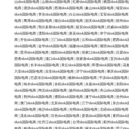
山tiktok国际电商
|
山南tiktok国际电商
|
红桥tiktok国际电商
|
栖霞tiktok国际
电商
|
泗洪tiktok国际电商
|
西湖tiktok国际电商
|
象山tiktok国际电商
|
瑞安tik
tiktok国际电商
|
李沧tiktok国际电商
|
白云tiktok国际电商
|
宝安tiktok国际电商
电商
|
鹰潭tiktok国际电商
|
烟台tiktok国际电商
|
韶关tiktok国际电商
|
梧州tik
tiktok国际电商
|
鄂尔多斯tiktok国际电商
|
延安tiktok国际电商
|
武威tiktok国
tiktok国际电商
|
溧阳tiktok国际电商
|
新吴tiktok国际电商
|
阜宁tiktok国际电商
商
|
开化tiktok国际电商
|
三门tiktok国际电商
|
云和tiktok国际电商
|
肥西tikt
tiktok国际电商
|
金华tiktok国际电商
|
福建tiktok国际电商
|
莆田tiktok国际电商
商
|
普洱tiktok国际电商
|
德阳tiktok国际电商
|
张家口tiktok国际电商
|
吕梁tik
西青tiktok国际电商
|
浦口tiktok国际电商
|
张家港tiktok国际电商
|
宜兴tikto
国际电商
|
长丰tiktok国际电商
|
章丘tiktok国际电商
|
即墨tiktok国际电商
|
花都
六安tiktok国际电商
|
吉安tiktok国际电商
|
济宁tiktok国际电商
|
肇庆tiktok国
国际电商
|
巴彦淖尔tiktok国际电商
|
榆林tiktok国际电商
|
平凉tiktok国际电商
电商
|
响水tiktok国际电商
|
余杭tiktok国际电商
|
永嘉tiktok国际电商
|
东阳tik
tiktok国际电商
|
闸北tiktok国际电商
|
扬州tiktok国际电商
|
舟山tiktok国际电商
电商
|
荆州tiktok国际电商
|
濮阳tiktok国际电商
|
遂宁tiktok国际电商
|
沧州tik
商
|
澳门tiktok国际电商
|
北辰tiktok国际电商
|
江宁tiktok国际电商
|
东台tikt
tiktok国际电商
|
南沙tiktok国际电商
|
光明tiktok国际电商
|
北碚tiktok国际电商
商
|
茂名tiktok国际电商
|
百色tiktok国际电商
|
娄底tiktok国际电商
|
黄冈tikt
tiktok国际电商
|
牡丹江tiktok国际电商
|
台湾tiktok国际电商
|
蓟州tiktok国际
电商
|
杨浦tiktok国际电商
|
淮安tiktok国际电商
|
丽水tiktok国际电商
|
晋江tik