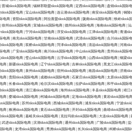
|
晋城tiktok国际电商
|
锡林郭勒盟tiktok国际电商
|
定西tiktok国际电商
|
盘锦tiktok国际
tiktok国际电商
|
宝山tiktok国际电商
|
连云港tiktok国际电商
|
南安tiktok国际电商
|
铜陵t
国际电商
|
资阳tiktok国际电商
|
阿拉善盟tiktok国际电商
|
陇南tiktok国际电商
|
铁岭tikto
|
徐州tiktok国际电商
|
宣城tiktok国际电商
|
德州tiktok国际电商
|
海南tiktok国际电商
|
汕
iktok国际电商
|
宁河tiktok国际电商
|
淳安tiktok国际电商
|
江津tiktok国际电商
|
青浦ti
k国际电商
|
南充tiktok国际电商
|
甘南tiktok国际电商
|
武清tiktok国际电商
|
合川tiktok国际
tiktok国际电商
|
双桥tiktok国际电商
|
菏泽tiktok国际电商
|
清远tiktok国际电商
|
河南ti
k国际电商
|
广安tiktok国际电商
|
南川tiktok国际电商
|
中山tiktok国际电商
|
贵州tiktok国际
tiktok国际电商
|
璧山tiktok国际电商
|
云浮tiktok国际电商
|
山西tiktok国际电商
|
铜梁ti
际电商
|
新疆tiktok国际电商
|
辽宁tiktok国际电商
|
吉林tiktok国际电商
|
黑龙江tiktok国际
tiktok国际电商
|
泉州tiktok国际电商
|
宿州tiktok国际电商
|
南昌tiktok国际电商
|
济南ti
际电商
|
贵阳tiktok国际电商
|
成都tiktok国际电商
|
石家庄tiktok国际电商
|
太原tiktok国际
际电商
|
长春tiktok国际电商
|
哈尔滨tiktok国际电商
|
拉萨tiktok国际电商
|
和平tiktok国际
tiktok国际电商
|
清江浦tiktok国际电商
|
海州tiktok国际电商
|
丰县tiktok国际电商
|
靖江t
际电商
|
婺城tiktok国际电商
|
柯城tiktok国际电商
|
定海tiktok国际电商
|
黄岩tiktok国际电
ktok国际电商
|
苏州tiktok国际电商
|
西城tiktok国际电商
|
浦东tiktok国际电商
|
宁波tikt
际电商
|
株洲tiktok国际电商
|
黄石tiktok国际电商
|
开封tiktok国际电商
|
曲靖tiktok国际电
tiktok国际电商
|
嘉峪关tiktok国际电商
|
克拉玛依tiktok国际电商
|
大连tiktok国际电商
|
|
武进tiktok国际电商
|
滨湖tiktok国际电商
|
通州tiktok国际电商
|
广陵tiktok国际电商
|
盐
ok国际电商
|
龙湾tiktok国际电商
|
秀洲tiktok国际电商
|
长兴tiktok国际电商
|
柯桥tiktok国