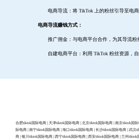
电商导流：将 TikTok 上的粉丝引导至
电商导流赚钱方式：
推广佣金：与电商平台合作，为其导流粉
自建电商平台：利用 TikTok 粉丝资源
合肥tiktok国际电商
|
天津tiktok国际电商
|
北京tiktok国际电商
|
南京tiktok国
际电商
|
南宁tiktok国际电商
|
海口tiktok国际电商
|
长沙tiktok国际电商
|
武汉ti
商
|
银川tiktok国际电商
|
西宁tiktok国际电商
|
西安tiktok国际电商
|
兰州tikt