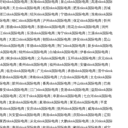
盱眙tiktok国际电商
|
东海tiktok国际电商
|
泉山tiktok国际电商
|
高港tiktok国际
k国际电商
|
天台tiktok国际电商
|
松阳tiktok国际电商
|
肥东tiktok国际电商
|
历城
浙江tiktok国际电商
|
绍兴tiktok国际电商
|
宁德tiktok国际电商
|
淮南tiktok国际
k国际电商
|
铜仁tiktok国际电商
|
泸州tiktok国际电商
|
保定tiktok国际电商
|
忻州
电商
|
那曲tiktok国际电商
|
东丽tiktok国际电商
|
雨花台tiktok国际电商
|
润州
江tiktok国际电商
|
乐清tiktok国际电商
|
海宁tiktok国际电商
|
兰溪tiktok国际电
际电商
|
大渡口tiktok国际电商
|
朝阳tiktok国际电商
|
静安tiktok国际电商
|
昆山
州tiktok国际电商
|
常德tiktok国际电商
|
荆门tiktok国际电商
|
新乡tiktok国际电
ktok国际电商
|
锦州tiktok国际电商
|
白城tiktok国际电商
|
伊春tiktok国际电商
|
电商
|
桐乡tiktok国际电商
|
义乌tiktok国际电商
|
玉环tiktok国际电商
|
庆元tiktok
ktok国际电商
|
衢州tiktok国际电商
|
福州tiktok国际电商
|
安徽tiktok国际电商
|
电商
|
临沧tiktok国际电商
|
广元tiktok国际电商
|
承德tiktok国际电商
|
晋中tiktok
香港tiktok国际电商
|
津南tiktok国际电商
|
六合tiktok国际电商
|
太仓tiktok国际
k国际电商
|
胶州tiktok国际电商
|
番禺tiktok国际电商
|
坪山tiktok国际电商
|
巴南
泰安tiktok国际电商
|
江门tiktok国际电商
|
贵港tiktok国际电商
|
益阳tiktok国际
ktok国际电商
|
石河子tiktok国际电商
|
阜新tiktok国际电商
|
七台河tiktok国际电
际电商
|
龙泉tiktok国际电商
|
巢湖tiktok国际电商
|
莱芜tiktok国际电商
|
平度
东tiktok国际电商
|
安庆tiktok国际电商
|
抚州tiktok国际电商
|
威海tiktok国际电
际电商
|
兴安盟tiktok国际电商
|
商洛tiktok国际电商
|
庆阳tiktok国际电商
|
辽阳
莱西tiktok国际电商
|
从化tiktok国际电商
|
大鹏tiktok国际电商
|
永川tiktok国际
k国际电商
|
惠州tiktok国际电商
|
钦州tiktok国际电商
|
郴州tiktok国际电商
|
咸宁