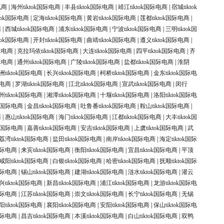
电商
|
海州tiktok国际电商
|
丰县tiktok国际电商
|
靖江tiktok国际电商
|
宿城tiktok
ktok国际电商
|
定海tiktok国际电商
|
黄岩tiktok国际电商
|
莲都tiktok国际电商
|
商
|
西城tiktok国际电商
|
浦东tiktok国际电商
|
宁波tiktok国际电商
|
三明tiktok国
ktok国际电商
|
开封tiktok国际电商
|
曲靖tiktok国际电商
|
遵义tiktok国际电商
|
国际电商
|
克拉玛依tiktok国际电商
|
大连tiktok国际电商
|
四平tiktok国际电商
|
齐
国际电商
|
通州tiktok国际电商
|
广陵tiktok国际电商
|
盐都tiktok国际电商
|
淮阴
洲tiktok国际电商
|
长兴tiktok国际电商
|
柯桥tiktok国际电商
|
金东tiktok国际电
际电商
|
罗湖tiktok国际电商
|
江北tiktok国际电商
|
宣武tiktok国际电商
|
闵行
州tiktok国际电商
|
湘潭tiktok国际电商
|
十堰tiktok国际电商
|
洛阳tiktok国际电
ok国际电商
|
金昌tiktok国际电商
|
吐鲁番tiktok国际电商
|
鞍山tiktok国际电商
|
商
|
惠山tiktok国际电商
|
海门tiktok国际电商
|
江都tiktok国际电商
|
大丰tiktok国
ok国际电商
|
嘉善tiktok国际电商
|
安吉tiktok国际电商
|
上虞tiktok国际电商
|
武
荔湾tiktok国际电商
|
盐田tiktok国际电商
|
南岸tiktok国际电商
|
海定tiktok国际
k国际电商
|
来宾tiktok国际电商
|
衡阳tiktok国际电商
|
宜昌tiktok国际电商
|
平顶
咸阳tiktok国际电商
|
白银tiktok国际电商
|
哈密tiktok国际电商
|
抚顺tiktok国际
k国际电商
|
锡山tiktok国际电商
|
建湖tiktok国际电商
|
涟水tiktok国际电商
|
灌云
兴tiktok国际电商
|
新昌tiktok国际电商
|
浦江tiktok国际电商
|
龙游tiktok国际电
国际电商
|
江苏tiktok国际电商
|
崇文tiktok国际电商
|
长宁tiktok国际电商
|
无锡
阳tiktok国际电商
|
襄阳tiktok国际电商
|
安阳tiktok国际电商
|
保山tiktok国际电
k国际电商
|
昌吉tiktok国际电商
|
本溪tiktok国际电商
|
白山tiktok国际电商
|
双鸭