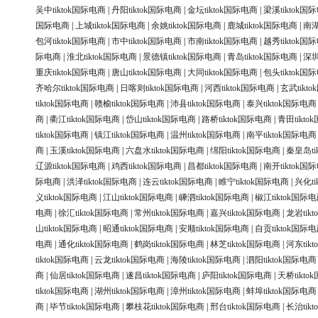
吴中tiktok国际电商
|
丹阳tiktok国际电商
|
金坛tiktok国际电商
|
梁溪tiktok国
国际电商
|
上城tiktok国际电商
|
余姚tiktok国际电商
|
鹿城tiktok国际电商
|
南湖
包河tiktok国际电商
|
市中tiktok国际电商
|
市南tiktok国际电商
|
越秀tiktok国
际电商
|
淮北tiktok国际电商
|
景德镇tiktok国际电商
|
青岛tiktok国际电商
|
深圳
重庆tiktok国际电商
|
唐山tiktok国际电商
|
大同tiktok国际电商
|
包头tiktok国
齐哈尔tiktok国际电商
|
日喀则tiktok国际电商
|
河西tiktok国际电商
|
玄武tikt
tiktok国际电商
|
赣榆tiktok国际电商
|
沛县tiktok国际电商
|
泰兴tiktok国际电商
商
|
衢江tiktok国际电商
|
岱山tiktok国际电商
|
路桥tiktok国际电商
|
青田tikt
tiktok国际电商
|
镇江tiktok国际电商
|
温州tiktok国际电商
|
南平tiktok国际电商
商
|
玉溪tiktok国际电商
|
六盘水tiktok国际电商
|
绵阳tiktok国际电商
|
秦皇岛ti
辽源tiktok国际电商
|
鸡西tiktok国际电商
|
昌都tiktok国际电商
|
南开tiktok国
际电商
|
洪泽tiktok国际电商
|
连云tiktok国际电商
|
睢宁tiktok国际电商
|
兴化ti
义tiktok国际电商
|
江山tiktok国际电商
|
嵊泗tiktok国际电商
|
椒江tiktok国际
电商
|
徐汇tiktok国际电商
|
常州tiktok国际电商
|
嘉兴tiktok国际电商
|
龙岩tik
山tiktok国际电商
|
昭通tiktok国际电商
|
安顺tiktok国际电商
|
自贡tiktok国际
电商
|
通化tiktok国际电商
|
鹤岗tiktok国际电商
|
林芝tiktok国际电商
|
河东tik
tiktok国际电商
|
云龙tiktok国际电商
|
海陵tiktok国际电商
|
泗阳tiktok国际电商
商
|
仙居tiktok国际电商
|
遂昌tiktok国际电商
|
庐阳tiktok国际电商
|
天桥tikt
tiktok国际电商
|
湖州tiktok国际电商
|
漳州tiktok国际电商
|
蚌埠tiktok国际电商
商
|
毕节tiktok国际电商
|
攀枝花tiktok国际电商
|
邢台tiktok国际电商
|
长治tik