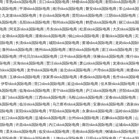
电商
|
常熟tiktok国际电商
|
京口tiktok国际电商
|
钟楼tiktok国际电商
|
射阳tiktok国际电商
|
tok国际电商
|
平湖tiktok国际电商
|
南浔tiktok国际电商
|
磐安tiktok国际电商
|
常山tikto
|
九龙坡tiktok国际电商
|
丰台tiktok国际电商
|
普陀tiktok国际电商
|
江阴tiktok国际电商
|
tok国际电商
|
岳阳tiktok国际电商
|
鄂州tiktok国际电商
|
鹤壁tiktok国际电商
|
丽江tikto
际电商
|
阿克苏tiktok国际电商
|
丹东tiktok国际电商
|
松原tiktok国际电商
|
大庆tiktok国际
|
金湖tiktok国际电商
|
灌南tiktok国际电商
|
铜山tiktok国际电商
|
姜堰tiktok国际电商
|
滨
ok国际电商
|
长清tiktok国际电商
|
城阳tiktok国际电商
|
黄埔tiktok国际电商
|
龙岗tiktok国
|
滁州tiktok国际电商
|
赣州tiktok国际电商
|
潍坊tiktok国际电商
|
湛江tiktok国际电商
|
贺
tok国际电商
|
呼伦贝尔tiktok国际电商
|
汉中tiktok国际电商
|
张掖tiktok国际电商
|
喀什ti
k国际电商
|
滨海tiktok国际电商
|
贾汪tiktok国际电商
|
萧山tiktok国际电商
|
龙港tiktok国际
tiktok国际电商
|
龙华tiktok国际电商
|
渝北tiktok国际电商
|
卢湾tiktok国际电商
|
南通ti
际电商
|
玉林tiktok国际电商
|
张家界tiktok国际电商
|
孝感tiktok国际电商
|
焦作tiktok国际
|
伊犁tiktok国际电商
|
营口tiktok国际电商
|
延边tiktok国际电商
|
佳木斯tiktok国际电商
|
tok国际电商
|
临海tiktok国际电商
|
景宁tiktok国际电商
|
庐江tiktok国际电商
|
济阳tikto
|
厦门tiktok国际电商
|
江西tiktok国际电商
|
马鞍山tiktok国际电商
|
宜春tiktok国际电商
|
tok国际电商
|
临汾tiktok国际电商
|
乌兰察布tiktok国际电商
|
安康tiktok国际电商
|
酒泉ti
ok国际电商
|
富阳tiktok国际电商
|
平阳tiktok国际电商
|
永康tiktok国际电商
|
温岭tiktok国
|
虹口tiktok国际电商
|
盐城tiktok国际电商
|
台州tiktok国际电商
|
石狮tiktok国际电商
|
山
ok国际电商
|
许昌tiktok国际电商
|
内江tiktok国际电商
|
廊坊tiktok国际电商
|
运城tiktok国
电商
|
溧水tiktok国际电商
|
临安tiktok国际电商
|
苍南tiktok国际电商
|
钢城tiktok国际电商
|
tok国际电商
|
芜湖tiktok国际电商
|
上饶tiktok国际电商
|
日照tiktok国际电商
|
广东tikto