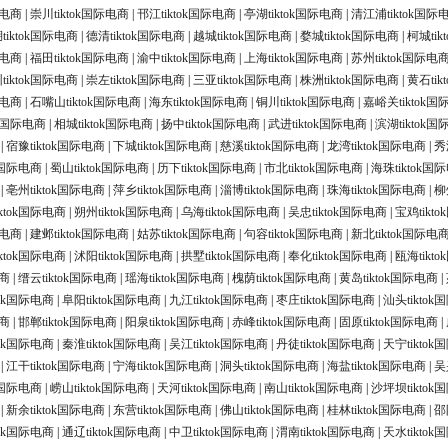
际电商
|
崇川tiktok国际电商
|
邗江tiktok国际电商
|
亭湖tiktok国际电商
|
清江浦tiktok国际
tiktok国际电商
|
德清tiktok国际电商
|
越城tiktok国际电商
|
婺城tiktok国际电商
|
柯城ti
际电商
|
福田tiktok国际电商
|
渝中tiktok国际电商
|
上海tiktok国际电商
|
苏州tiktok国际电
tiktok国际电商
|
崇左tiktok国际电商
|
三亚tiktok国际电商
|
株洲tiktok国际电商
|
黄石ti
际电商
|
石嘴山tiktok国际电商
|
海东tiktok国际电商
|
铜川tiktok国际电商
|
嘉峪关tiktok
ok国际电商
|
相城tiktok国际电商
|
扬中tiktok国际电商
|
武进tiktok国际电商
|
滨湖tiktok
|
宿豫tiktok国际电商
|
下城tiktok国际电商
|
慈溪tiktok国际电商
|
龙湾tiktok国际电商
|
秀
ok国际电商
|
蜀山tiktok国际电商
|
历下tiktok国际电商
|
市北tiktok国际电商
|
海珠tiktok国
|
亳州tiktok国际电商
|
萍乡tiktok国际电商
|
淄博tiktok国际电商
|
珠海tiktok国际电商
|
柳
ktok国际电商
|
朔州tiktok国际电商
|
乌海tiktok国际电商
|
吴忠tiktok国际电商
|
宝鸡tikt
际电商
|
建邺tiktok国际电商
|
姑苏tiktok国际电商
|
句容tiktok国际电商
|
新北tiktok国际电
ktok国际电商
|
沭阳tiktok国际电商
|
拱墅tiktok国际电商
|
奉化tiktok国际电商
|
瓯海tikt
电商
|
缙云tiktok国际电商
|
瑶海tiktok国际电商
|
槐荫tiktok国际电商
|
黄岛tiktok国际电商
|
tok国际电商
|
阜阳tiktok国际电商
|
九江tiktok国际电商
|
枣庄tiktok国际电商
|
汕头tikto
电商
|
邯郸tiktok国际电商
|
阳泉tiktok国际电商
|
赤峰tiktok国际电商
|
固原tiktok国际电商
|
tok国际电商
|
秦淮tiktok国际电商
|
吴江tiktok国际电商
|
丹徒tiktok国际电商
|
天宁tikto
|
江干tiktok国际电商
|
宁海tiktok国际电商
|
洞头tiktok国际电商
|
海盐tiktok国际电商
|
吴
ok国际电商
|
崂山tiktok国际电商
|
天河tiktok国际电商
|
南山tiktok国际电商
|
沙坪坝tiktok
|
新余tiktok国际电商
|
东营tiktok国际电商
|
佛山tiktok国际电商
|
桂林tiktok国际电商
|
邵
tok国际电商
|
通辽tiktok国际电商
|
中卫tiktok国际电商
|
渭南tiktok国际电商
|
天水tikto