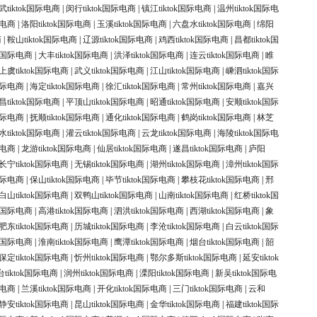
武tiktok国际电商
|
闵行tiktok国际电商
|
镇江tiktok国际电商
|
温州tiktok国际电
际电商
|
洛阳tiktok国际电商
|
玉溪tiktok国际电商
|
六盘水tiktok国际电商
|
绵阳
商
|
鞍山tiktok国际电商
|
辽源tiktok国际电商
|
鸡西tiktok国际电商
|
昌都tiktok国
ok国际电商
|
大丰tiktok国际电商
|
洪泽tiktok国际电商
|
连云tiktok国际电商
|
睢
上虞tiktok国际电商
|
武义tiktok国际电商
|
江山tiktok国际电商
|
嵊泗tiktok国际
k国际电商
|
海定tiktok国际电商
|
徐汇tiktok国际电商
|
常州tiktok国际电商
|
嘉兴
昌tiktok国际电商
|
平顶山tiktok国际电商
|
昭通tiktok国际电商
|
安顺tiktok国际
k国际电商
|
抚顺tiktok国际电商
|
通化tiktok国际电商
|
鹤岗tiktok国际电商
|
林芝
水tiktok国际电商
|
灌云tiktok国际电商
|
云龙tiktok国际电商
|
海陵tiktok国际电
际电商
|
龙游tiktok国际电商
|
仙居tiktok国际电商
|
遂昌tiktok国际电商
|
庐阳
长宁tiktok国际电商
|
无锡tiktok国际电商
|
湖州tiktok国际电商
|
漳州tiktok国际
k国际电商
|
保山tiktok国际电商
|
毕节tiktok国际电商
|
攀枝花tiktok国际电商
|
邢
白山tiktok国际电商
|
双鸭山tiktok国际电商
|
山南tiktok国际电商
|
红桥tiktok国
ok国际电商
|
高港tiktok国际电商
|
泗洪tiktok国际电商
|
西湖tiktok国际电商
|
象
肥东tiktok国际电商
|
历城tiktok国际电商
|
李沧tiktok国际电商
|
白云tiktok国际
ok国际电商
|
淮南tiktok国际电商
|
鹰潭tiktok国际电商
|
烟台tiktok国际电商
|
韶
保定tiktok国际电商
|
忻州tiktok国际电商
|
鄂尔多斯tiktok国际电商
|
延安tiktok
tiktok国际电商
|
润州tiktok国际电商
|
溧阳tiktok国际电商
|
新吴tiktok国际电
际电商
|
兰溪tiktok国际电商
|
开化tiktok国际电商
|
三门tiktok国际电商
|
云和
静安tiktok国际电商
|
昆山tiktok国际电商
|
金华tiktok国际电商
|
福建tiktok国际