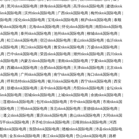
电商
|
黑河tiktok国际电商
|
静海tiktok国际电商
|
高淳tiktok国际电商
|
建德tiktok
iktok国际电商
|
滨州tiktok国际电商
|
广西tiktok国际电商
|
梅州tiktok国际电商
|
k国际电商
|
绥化tiktok国际电商
|
宝坻tiktok国际电商
|
桐庐tiktok国际电商
|
泰顺
尾tiktok国际电商
|
北海tiktok国际电商
|
怀化tiktok国际电商
|
南阳tiktok国际电
ktok国际电商
|
泰州tiktok国际电商
|
池州tiktok国际电商
|
柳城tiktok国际电商
|
电商
|
松江tiktok国际电商
|
宿迁tiktok国际电商
|
黄山tiktok国际电商
|
临沂tiktok
ktok国际电商
|
周口tiktok国际电商
|
雅安tiktok国际电商
|
万盛tiktok国际电商
|
电商
|
巴中tiktok国际电商
|
荣昌tiktok国际电商
|
潮州tiktok国际电商
|
四川tiktok
ktok国际电商
|
内蒙古tiktok国际电商
|
潼南tiktok国际电商
|
宁夏tiktok国际电商
|
电商
|
西藏tiktok国际电商
|
合肥tiktok国际电商
|
天津tiktok国际电商
|
北京tiktok
ktok国际电商
|
广州tiktok国际电商
|
南宁tiktok国际电商
|
海口tiktok国际电商
|
电商
|
呼和浩特tiktok国际电商
|
银川tiktok国际电商
|
西宁tiktok国际电商
|
西安
电商
|
鼓楼tiktok国际电商
|
吴中tiktok国际电商
|
丹阳tiktok国际电商
|
金坛tiktok
iktok国际电商
|
宿城tiktok国际电商
|
上城tiktok国际电商
|
余姚tiktok国际电商
|
商
|
莲都tiktok国际电商
|
包河tiktok国际电商
|
市中tiktok国际电商
|
市南tiktok国
ok国际电商
|
三明tiktok国际电商
|
淮北tiktok国际电商
|
景德镇tiktok国际电商
|
商
|
遵义tiktok国际电商
|
重庆tiktok国际电商
|
唐山tiktok国际电商
|
大同tiktok国
四平tiktok国际电商
|
齐齐哈尔tiktok国际电商
|
日喀则tiktok国际电商
|
河西
都tiktok国际电商
|
淮阴tiktok国际电商
|
赣榆tiktok国际电商
|
沛县tiktok国际电
际电商
|
金东tiktok国际电商
|
衢江tiktok国际电商
|
岱山tiktok国际电商
|
路桥