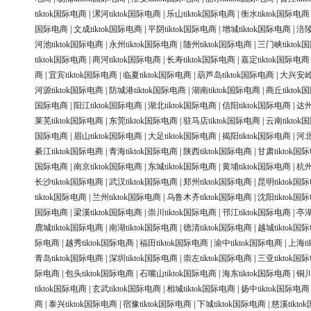
tiktok国际电商
|
漯河tiktok国际电商
|
乐山tiktok国际电商
|
衡水tiktok国际电商
国际电商
|
文成tiktok国际电商
|
平阴tiktok国际电商
|
增城tiktok国际电商
|
涪陵
河池tiktok国际电商
|
永州tiktok国际电商
|
随州tiktok国际电商
|
三门峡tiktok
tiktok国际电商
|
商河tiktok国际电商
|
长寿tiktok国际电商
|
嘉定tiktok国际电商
商
|
宜宾tiktok国际电商
|
临夏tiktok国际电商
|
葫芦岛tiktok国际电商
|
大兴安岭t
河源tiktok国际电商
|
防城港tiktok国际电商
|
湖南tiktok国际电商
|
商丘tikto
国际电商
|
阳江tiktok国际电商
|
湖北tiktok国际电商
|
信阳tiktok国际电商
|
达州
莱芜tiktok国际电商
|
东莞tiktok国际电商
|
驻马店tiktok国际电商
|
云南tikto
国际电商
|
眉山tiktok国际电商
|
大足tiktok国际电商
|
揭阳tiktok国际电商
|
河北
綦江tiktok国际电商
|
青海tiktok国际电商
|
陕西tiktok国际电商
|
甘肃tiktok国
国际电商
|
南京tiktok国际电商
|
东城tiktok国际电商
|
黄埔tiktok国际电商
|
杭州
长沙tiktok国际电商
|
武汉tiktok国际电商
|
郑州tiktok国际电商
|
昆明tiktok国
tiktok国际电商
|
兰州tiktok国际电商
|
乌鲁木齐tiktok国际电商
|
沈阳tiktok国
国际电商
|
梁溪tiktok国际电商
|
崇川tiktok国际电商
|
邗江tiktok国际电商
|
亭湖
鹿城tiktok国际电商
|
南湖tiktok国际电商
|
德清tiktok国际电商
|
越城tiktok国
际电商
|
越秀tiktok国际电商
|
福田tiktok国际电商
|
渝中tiktok国际电商
|
上海ti
青岛tiktok国际电商
|
深圳tiktok国际电商
|
崇左tiktok国际电商
|
三亚tiktok国
际电商
|
包头tiktok国际电商
|
石嘴山tiktok国际电商
|
海东tiktok国际电商
|
铜川
tiktok国际电商
|
玄武tiktok国际电商
|
相城tiktok国际电商
|
扬中tiktok国际电商
商
|
泰兴tiktok国际电商
|
宿豫tiktok国际电商
|
下城tiktok国际电商
|
慈溪tikt