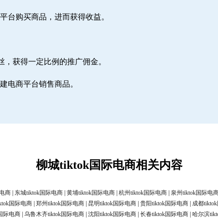
电商平台购买商品，进而获得收益。
丝，获得一定比例的推广佣金。
，自建电商平台销售商品。
柳城tiktok国际电商相关内容
际电商
|
东城tiktok国际电商
|
黄埔tiktok国际电商
|
杭州tiktok国际电商
|
泉州tiktok国际电
ktok国际电商
|
郑州tiktok国际电商
|
昆明tiktok国际电商
|
贵阳tiktok国际电商
|
成都tikt
ok国际电商
|
乌鲁木齐tiktok国际电商
|
沈阳tiktok国际电商
|
长春tiktok国际电商
|
哈尔滨tik