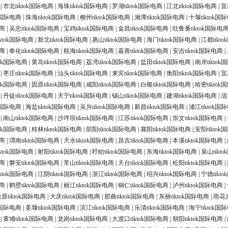
|
市北tiktok国际电商
|
海珠tiktok国际电商
|
罗湖tiktok国际电商
|
江北tiktok国际电商
|
宣
ok国际电商
|
珠海tiktok国际电商
|
柳州tiktok国际电商
|
湘潭tiktok国际电商
|
十堰tiktok国
电商
|
吴忠tiktok国际电商
|
宝鸡tiktok国际电商
|
金昌tiktok国际电商
|
吐鲁番tiktok国际电
ktok国际电商
|
新北tiktok国际电商
|
惠山tiktok国际电商
|
海门tiktok国际电商
|
江都tikt
电商
|
奉化tiktok国际电商
|
瓯海tiktok国际电商
|
嘉善tiktok国际电商
|
安吉tiktok国际电商
|
tok国际电商
|
黄岛tiktok国际电商
|
荔湾tiktok国际电商
|
盐田tiktok国际电商
|
南岸tikto
|
枣庄tiktok国际电商
|
汕头tiktok国际电商
|
来宾tiktok国际电商
|
衡阳tiktok国际电商
|
宜
tok国际电商
|
固原tiktok国际电商
|
咸阳tiktok国际电商
|
白银tiktok国际电商
|
哈密tikto
|
丹徒tiktok国际电商
|
天宁tiktok国际电商
|
锡山tiktok国际电商
|
建湖tiktok国际电商
|
涟
ok国际电商
|
海盐tiktok国际电商
|
吴兴tiktok国际电商
|
新昌tiktok国际电商
|
浦江tiktok国
|
南山tiktok国际电商
|
沙坪坝tiktok国际电商
|
江苏tiktok国际电商
|
崇文tiktok国际电商
|
tok国际电商
|
桂林tiktok国际电商
|
邵阳tiktok国际电商
|
襄阳tiktok国际电商
|
安阳tikto
电商
|
渭南tiktok国际电商
|
天水tiktok国际电商
|
昌吉tiktok国际电商
|
本溪tiktok国际电商
|
ktok国际电商
|
射阳tiktok国际电商
|
盱眙tiktok国际电商
|
东海tiktok国际电商
|
泉山tikt
电商
|
磐安tiktok国际电商
|
常山tiktok国际电商
|
天台tiktok国际电商
|
松阳tiktok国际电商
|
ktok国际电商
|
江阴tiktok国际电商
|
浙江tiktok国际电商
|
绍兴tiktok国际电商
|
宁德tikt
电商
|
鹤壁tiktok国际电商
|
丽江tiktok国际电商
|
铜仁tiktok国际电商
|
泸州tiktok国际电商
|
原tiktok国际电商
|
大庆tiktok国际电商
|
那曲tiktok国际电商
|
东丽tiktok国际电商
|
雨花台
ok国际电商
|
姜堰tiktok国际电商
|
滨江tiktok国际电商
|
乐清tiktok国际电商
|
海宁tiktok国
|
黄埔tiktok国际电商
|
龙岗tiktok国际电商
|
大渡口tiktok国际电商
|
朝阳tiktok国际电商
|