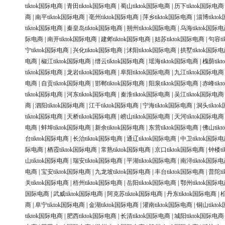
tiktok国际电商
|
青田tiktok国际电商
|
蜀山tiktok国际电商
|
历下tiktok国际电商
商
|
南平tiktok国际电商
|
亳州tiktok国际电商
|
萍乡tiktok国际电商
|
淄博tikt
tiktok国际电商
|
秦皇岛tiktok国际电商
|
朔州tiktok国际电商
|
乌海tiktok国际
际电商
|
南开tiktok国际电商
|
建邺tiktok国际电商
|
姑苏tiktok国际电商
|
句容ti
宁tiktok国际电商
|
兴化tiktok国际电商
|
沭阳tiktok国际电商
|
拱墅tiktok国际
电商
|
椒江tiktok国际电商
|
缙云tiktok国际电商
|
瑶海tiktok国际电商
|
槐荫tik
tiktok国际电商
|
龙岩tiktok国际电商
|
阜阳tiktok国际电商
|
九江tiktok国际电商
电商
|
自贡tiktok国际电商
|
邯郸tiktok国际电商
|
阳泉tiktok国际电商
|
赤峰tik
tiktok国际电商
|
河东tiktok国际电商
|
秦淮tiktok国际电商
|
吴江tiktok国际电商
商
|
泗阳tiktok国际电商
|
江干tiktok国际电商
|
宁海tiktok国际电商
|
洞头tikt
tiktok国际电商
|
天桥tiktok国际电商
|
崂山tiktok国际电商
|
天河tiktok国际电商
电商
|
蚌埠tiktok国际电商
|
新余tiktok国际电商
|
东营tiktok国际电商
|
佛山tik
台tiktok国际电商
|
长治tiktok国际电商
|
通辽tiktok国际电商
|
中卫tiktok国际
际电商
|
栖霞tiktok国际电商
|
常熟tiktok国际电商
|
京口tiktok国际电商
|
钟楼ti
山tiktok国际电商
|
瑞安tiktok国际电商
|
平湖tiktok国际电商
|
南浔tiktok国际
电商
|
宝安tiktok国际电商
|
九龙坡tiktok国际电商
|
丰台tiktok国际电商
|
普陀ti
关tiktok国际电商
|
梧州tiktok国际电商
|
岳阳tiktok国际电商
|
鄂州tiktok国际
国际电商
|
武威tiktok国际电商
|
阿克苏tiktok国际电商
|
丹东tiktok国际电商
|
松
商
|
阜宁tiktok国际电商
|
金湖tiktok国际电商
|
灌南tiktok国际电商
|
铜山tikt
tiktok国际电商
|
肥西tiktok国际电商
|
长清tiktok国际电商
|
城阳tiktok国际电商