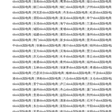
tiktok国际电商
|
淮南tiktok国际电商
|
鹰潭tiktok国际电商
|
烟台tiktok国际电商
tiktok国际电商
|
丽江tiktok国际电商
|
铜仁tiktok国际电商
|
泸州tiktok国际电商
tiktok国际电商
|
阿克苏tiktok国际电商
|
丹东tiktok国际电商
|
松原tiktok国际
tiktok国际电商
|
溧阳tiktok国际电商
|
新吴tiktok国际电商
|
阜宁tiktok国际电商
tiktok国际电商
|
乐清tiktok国际电商
|
海宁tiktok国际电商
|
兰溪tiktok国际电商
tiktok国际电商
|
城阳tiktok国际电商
|
黄埔tiktok国际电商
|
龙岗tiktok国际电商
tiktok国际电商
|
福建tiktok国际电商
|
莆田tiktok国际电商
|
滁州tiktok国际电商
tiktok国际电商
|
荆门tiktok国际电商
|
新乡tiktok国际电商
|
普洱tiktok国际电商
中tiktok国际电商
|
张掖tiktok国际电商
|
喀什tiktok国际电商
|
锦州tiktok国际
tiktok国际电商
|
宜兴tiktok国际电商
|
滨海tiktok国际电商
|
贾汪tiktok国际电商
tiktok国际电商
|
庆元tiktok国际电商
|
长丰tiktok国际电商
|
章丘tiktok国际电商
tiktok国际电商
|
南通tiktok国际电商
|
衢州tiktok国际电商
|
福州tiktok国际电商
tiktok国际电商
|
玉林tiktok国际电商
|
张家界tiktok国际电商
|
孝感tiktok国际
tiktok国际电商
|
巴彦淖尔tiktok国际电商
|
榆林tiktok国际电商
|
平凉tiktok国
港tiktok国际电商
|
津南tiktok国际电商
|
六合tiktok国际电商
|
太仓tiktok国际
tiktok国际电商
|
景宁tiktok国际电商
|
庐江tiktok国际电商
|
济阳tiktok国际电商
tiktok国际电商
|
扬州tiktok国际电商
|
舟山tiktok国际电商
|
厦门tiktok国际电商
tiktok国际电商
|
贵港tiktok国际电商
|
益阳tiktok国际电商
|
荆州tiktok国际电商
tiktok国际电商
|
安康tiktok国际电商
|
酒泉tiktok国际电商
|
石河子tiktok国际
tiktok国际电商
|
东台tiktok国际电商
|
富阳tiktok国际电商
|
平阳tiktok国际电商
tiktok国际电商
|
平度tiktok国际电商
|
南沙tiktok国际电商
|
光明tiktok国际电商