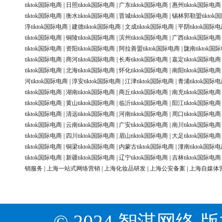
tiktok国际电商
|
日照tiktok国际电商
|
广东tiktok国际电商
|
惠州tiktok国际电商
tiktok国际电商
|
衡水tiktok国际电商
|
晋城tiktok国际电商
|
锡林郭勒盟tiktok
淳tiktok国际电商
|
建德tiktok国际电商
|
文成tiktok国际电商
|
平阴tiktok国际
tiktok国际电商
|
铜陵tiktok国际电商
|
滨州tiktok国际电商
|
广西tiktok国际电商
tiktok国际电商
|
资阳tiktok国际电商
|
阿拉善盟tiktok国际电商
|
陇南tiktok国
tiktok国际电商
|
商河tiktok国际电商
|
长寿tiktok国际电商
|
嘉定tiktok国际电商
tiktok国际电商
|
北海tiktok国际电商
|
怀化tiktok国际电商
|
南阳tiktok国际电商
河tiktok国际电商
|
淳安tiktok国际电商
|
江津tiktok国际电商
|
青浦tiktok国际
tiktok国际电商
|
湖南tiktok国际电商
|
商丘tiktok国际电商
|
南充tiktok国际电商
tiktok国际电商
|
黄山tiktok国际电商
|
临沂tiktok国际电商
|
阳江tiktok国际电商
tiktok国际电商
|
清远tiktok国际电商
|
河南tiktok国际电商
|
周口tiktok国际电商
tiktok国际电商
|
云南tiktok国际电商
|
广安tiktok国际电商
|
南川tiktok国际电商
tiktok国际电商
|
四川tiktok国际电商
|
眉山tiktok国际电商
|
大足tiktok国际电商
tiktok国际电商
|
铜梁tiktok国际电商
|
内蒙古tiktok国际电商
|
潼南tiktok国际
tiktok国际电商
|
新疆tiktok国际电商
|
辽宁tiktok国际电商
|
吉林tiktok国际电商
销服务
|
上海一站式网络营销
|
上海化妆品研发
|
上海公安备案
|
上海自媒体
© 2024 智淇网络 版权所有