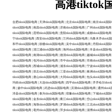
高港tikt
合肥tiktok国际电商
|
天津tiktok国际电商
|
北京tiktok国际电商
|
南京tiktok国
tiktok国际电商
|
南昌tiktok国际电商
|
济南tiktok国际电商
|
广州tiktok国际电商
tiktok国际电商
|
昆明tiktok国际电商
|
贵阳tiktok国际电商
|
成都tiktok国际电商
宁tiktok国际电商
|
西安tiktok国际电商
|
兰州tiktok国际电商
|
乌鲁木齐tiktok
和平tiktok国际电商
|
鼓楼tiktok国际电商
|
吴中tiktok国际电商
|
丹阳tiktok国
tiktok国际电商
|
清江浦tiktok国际电商
|
海州tiktok国际电商
|
丰县tiktok国际
tiktok国际电商
|
南湖tiktok国际电商
|
德清tiktok国际电商
|
越城tiktok国际电商
tiktok国际电商
|
包河tiktok国际电商
|
市中tiktok国际电商
|
市南tiktok国际电商
tiktok国际电商
|
西城tiktok国际电商
|
浦东tiktok国际电商
|
宁波tiktok国际电商
tiktok国际电商
|
崇左tiktok国际电商
|
三亚tiktok国际电商
|
株洲tiktok国际电商
tiktok国际电商
|
唐山tiktok国际电商
|
大同tiktok国际电商
|
包头tiktok国际电商
玛依tiktok国际电商
|
大连tiktok国际电商
|
四平tiktok国际电商
|
齐齐哈尔tikt
商
|
扬中tiktok国际电商
|
武进tiktok国际电商
|
滨湖tiktok国际电商
|
通州tikt
沛县tiktok国际电商
|
泰兴tiktok国际电商
|
宿豫tiktok国际电商
|
下城tiktok国
tiktok国际电商
|
金东tiktok国际电商
|
衢江tiktok国际电商
|
岱山tiktok国际电商
tiktok国际电商
|
海珠tiktok国际电商
|
罗湖tiktok国际电商
|
江北tiktok国际电商
tiktok国际电商
|
亳州tiktok国际电商
|
萍乡tiktok国际电商
|
淄博tiktok国际电商