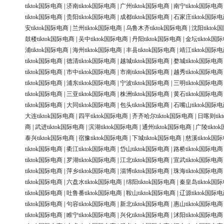
tiktok国际电商
|
济南tiktok国际电商
|
广州tiktok国际电商
|
南宁tiktok国际电商
tiktok国际电商
|
贵阳tiktok国际电商
|
成都tiktok国际电商
|
石家庄tiktok国际
安tiktok国际电商
|
兰州tiktok国际电商
|
乌鲁木齐tiktok国际电商
|
沈阳tikto
鼓楼tiktok国际电商
|
吴中tiktok国际电商
|
丹阳tiktok国际电商
|
金坛tiktok国
浦tiktok国际电商
|
海州tiktok国际电商
|
丰县tiktok国际电商
|
靖江tiktok国际
tiktok国际电商
|
德清tiktok国际电商
|
越城tiktok国际电商
|
婺城tiktok国际电商
tiktok国际电商
|
市中tiktok国际电商
|
市南tiktok国际电商
|
越秀tiktok国际电商
tiktok国际电商
|
浦东tiktok国际电商
|
宁波tiktok国际电商
|
三明tiktok国际电商
tiktok国际电商
|
三亚tiktok国际电商
|
株洲tiktok国际电商
|
黄石tiktok国际电商
tiktok国际电商
|
大同tiktok国际电商
|
包头tiktok国际电商
|
石嘴山tiktok国际
大连tiktok国际电商
|
四平tiktok国际电商
|
齐齐哈尔tiktok国际电商
|
日喀则tik
商
|
武进tiktok国际电商
|
滨湖tiktok国际电商
|
通州tiktok国际电商
|
广陵tikt
泰兴tiktok国际电商
|
宿豫tiktok国际电商
|
下城tiktok国际电商
|
慈溪tiktok国
tiktok国际电商
|
衢江tiktok国际电商
|
岱山tiktok国际电商
|
路桥tiktok国际电商
tiktok国际电商
|
罗湖tiktok国际电商
|
江北tiktok国际电商
|
宣武tiktok国际电商
tiktok国际电商
|
萍乡tiktok国际电商
|
淄博tiktok国际电商
|
珠海tiktok国际电商
tiktok国际电商
|
六盘水tiktok国际电商
|
绵阳tiktok国际电商
|
秦皇岛tiktok国
tiktok国际电商
|
吐鲁番tiktok国际电商
|
鞍山tiktok国际电商
|
辽源tiktok国际
tiktok国际电商
|
句容tiktok国际电商
|
新北tiktok国际电商
|
惠山tiktok国际电商
tiktok国际电商
|
睢宁tiktok国际电商
|
兴化tiktok国际电商
|
沭阳tiktok国际电商