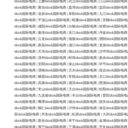
tiktok国际电商
|
上虞tiktok国际电商
|
武义tiktok国际电商
|
江山tiktok国际电商
tiktok国际电商
|
黄岛tiktok国际电商
|
荔湾tiktok国际电商
|
盐田tiktok国际电商
tiktok国际电商
|
龙岩tiktok国际电商
|
阜阳tiktok国际电商
|
九江tiktok国际电商
tiktok国际电商
|
平顶山tiktok国际电商
|
昭通tiktok国际电商
|
安顺tiktok国际
tiktok国际电商
|
咸阳tiktok国际电商
|
白银tiktok国际电商
|
哈密tiktok国际电商
tiktok国际电商
|
秦淮tiktok国际电商
|
吴江tiktok国际电商
|
丹徒tiktok国际电商
tiktok国际电商
|
云龙tiktok国际电商
|
海陵tiktok国际电商
|
泗阳tiktok国际电商
tiktok国际电商
|
新昌tiktok国际电商
|
浦江tiktok国际电商
|
龙游tiktok国际电商
tiktok国际电商
|
天河tiktok国际电商
|
南山tiktok国际电商
|
沙坪坝tiktok国际
tiktok国际电商
|
漳州tiktok国际电商
|
蚌埠tiktok国际电商
|
新余tiktok国际电商
tiktok国际电商
|
安阳tiktok国际电商
|
保山tiktok国际电商
|
毕节tiktok国际电商
tiktok国际电商
|
渭南tiktok国际电商
|
天水tiktok国际电商
|
昌吉tiktok国际电商
tiktok国际电商
|
栖霞tiktok国际电商
|
常熟tiktok国际电商
|
京口tiktok国际电商
tiktok国际电商
|
高港tiktok国际电商
|
泗洪tiktok国际电商
|
西湖tiktok国际电商
tiktok国际电商
|
常山tiktok国际电商
|
天台tiktok国际电商
|
松阳tiktok国际电商
tiktok国际电商
|
九龙坡tiktok国际电商
|
丰台tiktok国际电商
|
普陀tiktok国际
tiktok国际电商
|
鹰潭tiktok国际电商
|
烟台tiktok国际电商
|
韶关tiktok国际电商
tiktok国际电商
|
铜仁tiktok国际电商
|
泸州tiktok国际电商
|
保定tiktok国际电商
苏tiktok国际电商
|
丹东tiktok国际电商
|
松原tiktok国际电商
|
大庆tiktok国际
tiktok国际电商
|
新吴tiktok国际电商
|
阜宁tiktok国际电商
|
金湖tiktok国际电商
tiktok国际电商
|
海宁tiktok国际电商
|
兰溪tiktok国际电商
|
开化tiktok国际电商