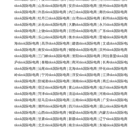
tiktok国际电商
|
山东tiktok国际电商
|
安庆tiktok国际电商
|
抚州tiktok国际电商
tiktok国际电商
|
许昌tiktok国际电商
|
内江tiktok国际电商
|
廊坊tiktok国际电商
tiktok国际电商
|
牡丹江tiktok国际电商
|
台湾tiktok国际电商
|
蓟州tiktok国际
tiktok国际电商
|
从化tiktok国际电商
|
大鹏tiktok国际电商
|
永川tiktok国际电商
tiktok国际电商
|
上饶tiktok国际电商
|
日照tiktok国际电商
|
广东tiktok国际电商
tiktok国际电商
|
乐山tiktok国际电商
|
衡水tiktok国际电商
|
晋城tiktok国际电商
海tiktok国际电商
|
高淳tiktok国际电商
|
建德tiktok国际电商
|
文成tiktok国际
tiktok国际电商
|
南安tiktok国际电商
|
铜陵tiktok国际电商
|
滨州tiktok国际电商
tiktok国际电商
|
三门峡tiktok国际电商
|
资阳tiktok国际电商
|
阿拉善盟tiktok
庐tiktok国际电商
|
泰顺tiktok国际电商
|
商河tiktok国际电商
|
长寿tiktok国际
tiktok国际电商
|
汕尾tiktok国际电商
|
北海tiktok国际电商
|
怀化tiktok国际电商
岭tiktok国际电商
|
宁河tiktok国际电商
|
淳安tiktok国际电商
|
江津tiktok国际
tiktok国际电商
|
防城港tiktok国际电商
|
湖南tiktok国际电商
|
商丘tiktok国际
tiktok国际电商
|
宿迁tiktok国际电商
|
黄山tiktok国际电商
|
临沂tiktok国际电商
tiktok国际电商
|
菏泽tiktok国际电商
|
清远tiktok国际电商
|
河南tiktok国际电商
tiktok国际电商
|
驻马店tiktok国际电商
|
云南tiktok国际电商
|
广安tiktok国际
tiktok国际电商
|
潮州tiktok国际电商
|
四川tiktok国际电商
|
眉山tiktok国际电商
tiktok国际电商
|
山西tiktok国际电商
|
铜梁tiktok国际电商
|
内蒙古tiktok国际
tiktok国际电商
|
甘肃tiktok国际电商
|
新疆tiktok国际电商
|
辽宁tiktok国际电商
tiktok国际电商
|
北京tiktok国际电商
|
南京tiktok国际电商
|
东城tiktok国际电商