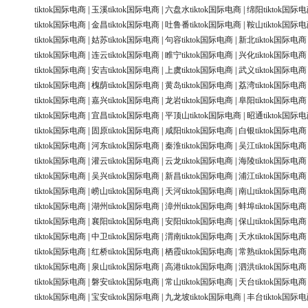
tiktok国际电商
|
玉溪tiktok国际电商
|
六盘水tiktok国际电商
|
绵阳tiktok国际
tiktok国际电商
|
金昌tiktok国际电商
|
吐鲁番tiktok国际电商
|
鞍山tiktok国际
tiktok国际电商
|
姑苏tiktok国际电商
|
句容tiktok国际电商
|
新北tiktok国际电商
tiktok国际电商
|
连云tiktok国际电商
|
睢宁tiktok国际电商
|
兴化tiktok国际电商
tiktok国际电商
|
安吉tiktok国际电商
|
上虞tiktok国际电商
|
武义tiktok国际电商
tiktok国际电商
|
槐荫tiktok国际电商
|
黄岛tiktok国际电商
|
荔湾tiktok国际电商
tiktok国际电商
|
嘉兴tiktok国际电商
|
龙岩tiktok国际电商
|
阜阳tiktok国际电商
tiktok国际电商
|
宜昌tiktok国际电商
|
平顶山tiktok国际电商
|
昭通tiktok国际
tiktok国际电商
|
固原tiktok国际电商
|
咸阳tiktok国际电商
|
白银tiktok国际电商
tiktok国际电商
|
河东tiktok国际电商
|
秦淮tiktok国际电商
|
吴江tiktok国际电商
tiktok国际电商
|
灌云tiktok国际电商
|
云龙tiktok国际电商
|
海陵tiktok国际电商
tiktok国际电商
|
吴兴tiktok国际电商
|
新昌tiktok国际电商
|
浦江tiktok国际电商
tiktok国际电商
|
崂山tiktok国际电商
|
天河tiktok国际电商
|
南山tiktok国际电商
tiktok国际电商
|
湖州tiktok国际电商
|
漳州tiktok国际电商
|
蚌埠tiktok国际电商
tiktok国际电商
|
襄阳tiktok国际电商
|
安阳tiktok国际电商
|
保山tiktok国际电商
tiktok国际电商
|
中卫tiktok国际电商
|
渭南tiktok国际电商
|
天水tiktok国际电商
tiktok国际电商
|
红桥tiktok国际电商
|
栖霞tiktok国际电商
|
常熟tiktok国际电商
tiktok国际电商
|
泉山tiktok国际电商
|
高港tiktok国际电商
|
泗洪tiktok国际电商
tiktok国际电商
|
磐安tiktok国际电商
|
常山tiktok国际电商
|
天台tiktok国际电商
tiktok国际电商
|
宝安tiktok国际电商
|
九龙坡tiktok国际电商
|
丰台tiktok国际