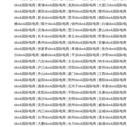
tiktok国际电商
|
黄埔tiktok国际电商
|
龙岗tiktok国际电商
|
大渡口tiktok国际
tiktok国际电商
|
莆田tiktok国际电商
|
滁州tiktok国际电商
|
赣州tiktok国际电商
tiktok国际电商
|
新乡tiktok国际电商
|
普洱tiktok国际电商
|
德阳tiktok国际电商
掖tiktok国际电商
|
喀什tiktok国际电商
|
锦州tiktok国际电商
|
白城tiktok国际
tiktok国际电商
|
滨海tiktok国际电商
|
贾汪tiktok国际电商
|
萧山tiktok国际电商
tiktok国际电商
|
长丰tiktok国际电商
|
章丘tiktok国际电商
|
即墨tiktok国际电商
tiktok国际电商
|
衢州tiktok国际电商
|
福州tiktok国际电商
|
安徽tiktok国际电商
tiktok国际电商
|
张家界tiktok国际电商
|
孝感tiktok国际电商
|
焦作tiktok国际
尔tiktok国际电商
|
榆林tiktok国际电商
|
平凉tiktok国际电商
|
伊犁tiktok国际
tiktok国际电商
|
六合tiktok国际电商
|
太仓tiktok国际电商
|
响水tiktok国际电商
tiktok国际电商
|
庐江tiktok国际电商
|
济阳tiktok国际电商
|
胶州tiktok国际电商
tiktok国际电商
|
舟山tiktok国际电商
|
厦门tiktok国际电商
|
江西tiktok国际电商
tiktok国际电商
|
益阳tiktok国际电商
|
荆州tiktok国际电商
|
濮阳tiktok国际电商
tiktok国际电商
|
酒泉tiktok国际电商
|
石河子tiktok国际电商
|
阜新tiktok国际
tiktok国际电商
|
富阳tiktok国际电商
|
平阳tiktok国际电商
|
永康tiktok国际电商
tiktok国际电商
|
南沙tiktok国际电商
|
光明tiktok国际电商
|
北碚tiktok国际电商
tiktok国际电商
|
安庆tiktok国际电商
|
抚州tiktok国际电商
|
威海tiktok国际电商
tiktok国际电商
|
内江tiktok国际电商
|
廊坊tiktok国际电商
|
运城tiktok国际电商
tiktok国际电商
|
台湾tiktok国际电商
|
蓟州tiktok国际电商
|
溧水tiktok国际电商
tiktok国际电商
|
大鹏tiktok国际电商
|
永川tiktok国际电商
|
杨浦tiktok国际电商